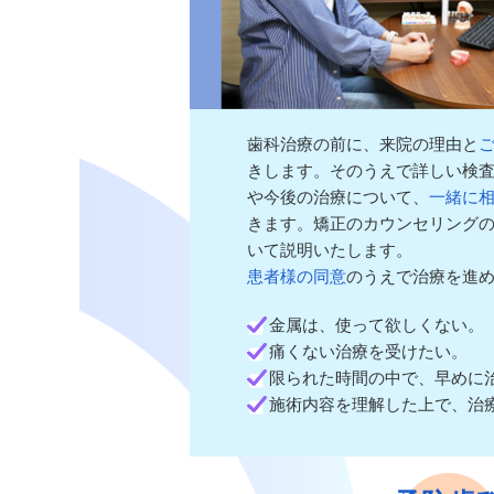
歯科治療の前に、来院の理由と
きします。そのうえで詳しい検
や今後の治療について、
一緒に
きます。矯正のカウンセリング
いて説明いたします。
患者様の同意
のうえで治療を進
金属は、使って欲しくない。
痛くない治療を受けたい。
限られた時間の中で、早めに
施術内容を理解した上で、治