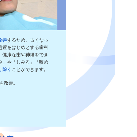
改善
するため、古くなっ
処置をはじめとする歯科
、健康な歯や神経をでき
み」や「しみる」「咬め
り除く
ことができます。
を改善。