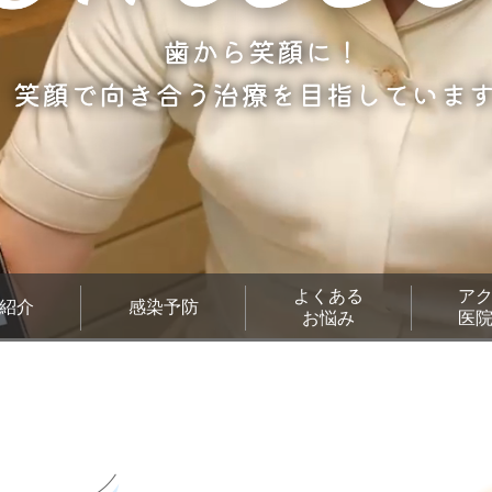
よくある
ア
紹介
感染予防
お悩み
医