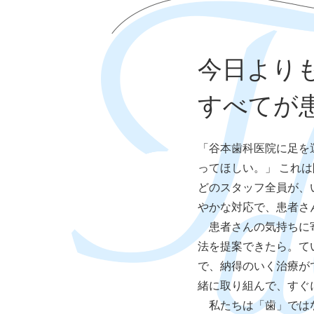
今日より
すべてが
「谷本歯科医院に足を
ってほしい。」 これ
どのスタッフ全員が、
やかな対応で、患者さ
患者さんの気持ちに
法を提案できたら。て
で、納得のいく治療が
緒に取り組んで、すぐ
私たちは「歯」では