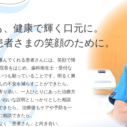
も、健康で輝く口元に。
患者さまの笑顔のために。
運んでくれる患者さんには、笑顔で帰
は院長をはじめ、歯科衛生士・受付な
いつも願っていることです。明るく爽
んの不安を減らすことができたら。
寄り添い、一人ひとりにあった治療方
いねいな説明としっかりとした相談
できたら。 治療後もケアや予防を一
に相談できたら。
なく「患者さん」と向き合い、