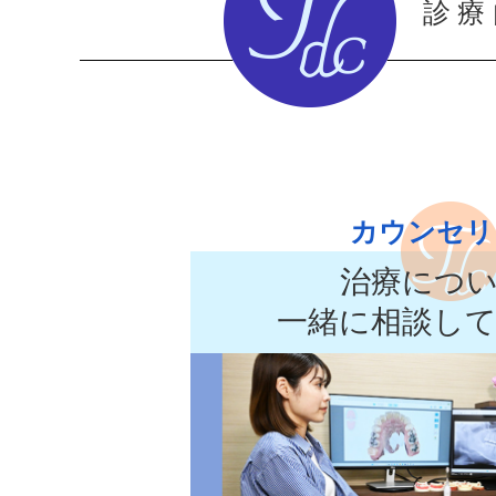
診療
カウンセリ
治療につ
一緒に相談し