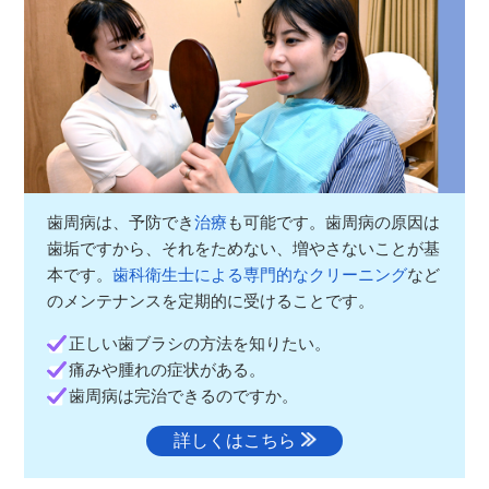
歯周病は、予防でき
治療
も可能です。歯周病の原因は
歯垢ですから、それをためない、増やさないことが基
本です。
歯科衛生士による専門的なクリーニング
など
のメンテナンスを定期的に受けることです。
正しい歯ブラシの方法を知りたい。
痛みや腫れの症状がある。
歯周病は完治できるのですか。
詳しくはこちら