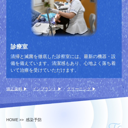
診療室
清掃と滅菌を徹底した診察室には、最新の機器・設
備を備えています。清潔感もあり、心地よく落ち着
いて治療を受けていただけます。
矯正歯科 ▶︎
インプラント ▶︎
クリーニング ▶︎
HOME
感染予防