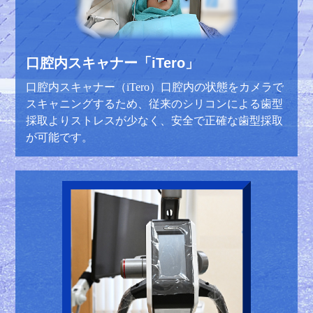
口腔内スキャナー「iTero」
口腔内スキャナー（iTero）口腔内の状態をカメラで
スキャニングするため、従来のシリコンによる歯型
採取よりストレスが少なく、安全で正確な歯型採取
が可能です。