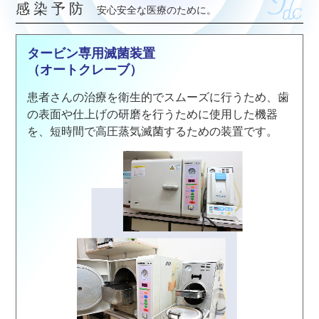
感染予防
安心安全な医療のために。
タービン専用滅菌装置
（オートクレーブ）
患者さんの治療を衛生的でスムーズに行うため、歯
の表面や仕上げの研磨を行うために使用した機器
を、短時間で高圧蒸気滅菌するための装置です。