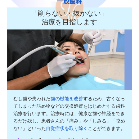
一般歯科
「削らない・抜かない」
治療を目指します
むし歯や失われた
歯の機能を改善
するため、古くなっ
てしまった詰め物などの交換処置をはじめとする歯科
治療を行います。治療時には、健康な歯や神経をでき
るだけ残し、患者さんの「痛み」や「しみる」「咬め
ない」といった
自覚症状を取り除く
ことができます。