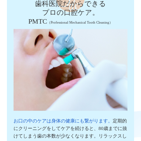
歯科医院だからできる
プロの口腔ケア。
PMTC
（Professional Mechanical Tooth Cleaning）
お口の中のケアは身体の健康にも繋がります。
定期的
にクリーニングをしてケアを続けると、80歳までに抜
けてしまう歯の本数が少なくなります。リラックスし