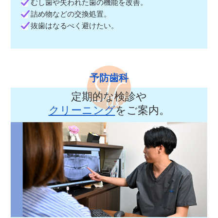
むし歯や失われた歯の機能を改善。
詰め物などの交換処置。
抜歯はなるべく避けたい。
予防歯科
定期的な検診や
クリーニング
をご案内。