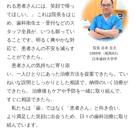
れる患者さんには、笑顔で帰っ
てほしい。」 これは院長をはじ
め、歯科衛生士・受付などのス
タッフ全員が、いつも願ってい
ることです。明るく爽やかな対
応で、患者さんの不安を減らす
院長 谷本 圭太
1988年（昭和63）
ことができたら。
日本歯科大学卒
患者さんの気持ちに寄り添
い、一人ひとりにあった治療方法を提案できたら。てい
ねいな説明としっかりとした相談で、納得のいく治療が
できたら。 治療後もケアや予防を一緒に取り組んで、
すぐに相談できたら。
私たちは「歯」ではなく「患者さん」と向き合い、
より満足した笑顔に出会うため、日々の歯科治療に取り
組んでいます。