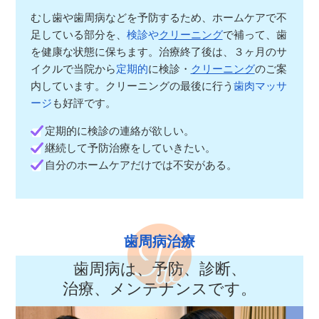
むし歯や歯周病などを予防するため、ホームケアで不
足している部分を、
検診や
クリーニング
で補って、歯
を健康な状態に保ちます。治療終了後は、３ヶ月のサ
イクルで当院から
定期的
に検診・
クリーニング
のご案
内しています。クリーニングの最後に行う
歯肉マッサ
ージ
も好評です。
定期的に検診の連絡が欲しい。
継続して予防治療をしていきたい。
自分のホームケアだけでは不安がある。
歯周病治療
歯周病は、予防、診断、
治療、メンテナンスです。