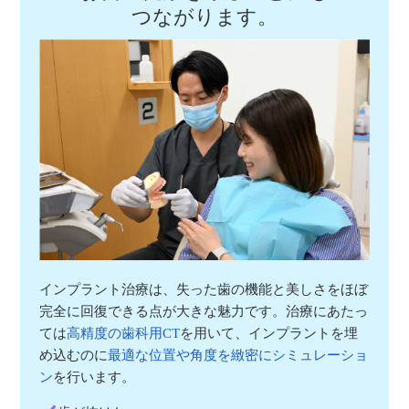
つながります。
インプラント治療は、失った歯の機能と美しさをほぼ
完全に回復できる点が大きな魅力です。治療にあたっ
ては
高精度の歯科用CT
を用いて、インプラントを埋
め込むのに
最適な位置や角度を緻密にシミュレーショ
ン
を行います。