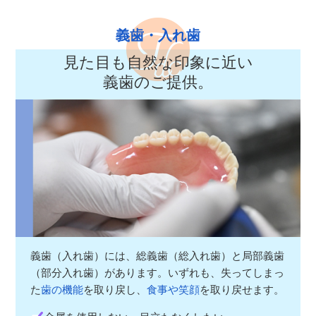
義歯・入れ歯
見た目も自然な印象に近い
義歯のご提供。
義歯（入れ歯）には、総義歯（総入れ歯）と局部義歯
（部分入れ歯）があります。いずれも、失ってしまっ
た
歯の機能
を取り戻し、
食事や笑顔
を取り戻せます。