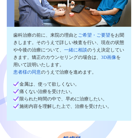
歯科治療の前に、来院の理由と
ご希望・ご要望
をお聞
きします。そのうえで詳しい検査を行い、現在の状態
や今後の治療について、
一緒に相談
のうえ決定してい
きます。矯正のカウンセリングの場合は、
3D画像
を
用いて説明いたします。
患者様の同意
のうえで治療を進めます。
金属は、使って欲しくない。
痛くない治療を受けたい。
限られた時間の中で、早めに治療したい。
施術内容を理解した上で、治療を受けたい。