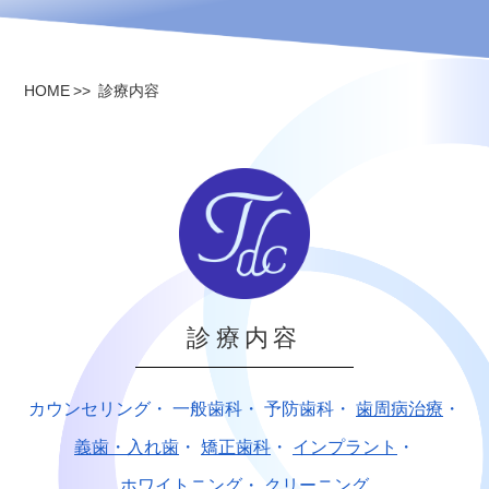
HOME
診療内容
診療内容
カウンセリング
・
一般歯科
・
予防歯科
・
歯周病治療
・
義歯・入れ歯
・
矯正歯科
・
インプラント
・
ホワイトニング
・
クリーニング