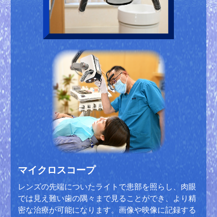
マイクロスコープ
レンズの先端についたライトで患部を照らし、肉眼
では見え難い歯の隅々まで見ることができ、より精
密な治療が可能になります。画像や映像に記録する